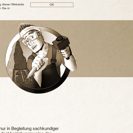
g dieser Webseite
OK
 Sie in
 nur in Begleitung sachkundiger