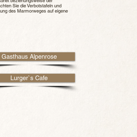
net beziehungsweise der
achten Sie die Verbotstafeln und
tzung des Marmorweges auf eigene
Gasthaus Alpenrose
Lurger`s Cafe