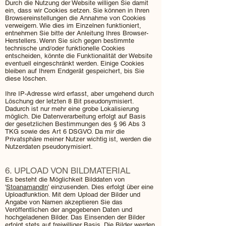
Durch die Nutzung der Website willigen Sie damit
ein, dass wir Cookies setzen. Sie können in Ihren
Browsereinstellungen die Annahme von Cookies
verweigern. Wie dies im Einzelnen funktioniert,
entnehmen Sie bitte der Anleitung Ihres Browser-
Herstellers. Wenn Sie sich gegen bestimmte
technische und/oder funktionelle Cookies
entscheiden, könnte die Funktionalität der Website
eventuell eingeschränkt werden. Einige Cookies
bleiben auf Ihrem Endgerät gespeichert, bis Sie
diese löschen.
Ihre IP-Adresse wird erfasst, aber umgehend durch
Löschung der letzten 8 Bit pseudonymisiert.
Dadurch ist nur mehr eine grobe Lokalisierung
möglich. Die Datenverarbeitung erfolgt auf Basis
der gesetzlichen Bestimmungen des § 96 Abs 3
TKG sowie des Art 6 DSGVO. Da mir die
Privatsphäre meiner Nutzer wichtig ist, werden die
Nutzerdaten pseudonymisiert.
6. UPLOAD VON BILDMATERIAL
Es besteht die Möglichkeit Bilddaten von
'
Stoanamandln
' einzusenden. Dies erfolgt über eine
Uploadfunktion. Mit dem Upload der Bilder und
Angabe von Namen akzeptieren Sie das
Veröffentlichen der angegebenen Daten und
hochgeladenen Bilder. Das Einsenden der Bilder
erfolgt stets auf freiwilliger Basis. Die Bilder werden