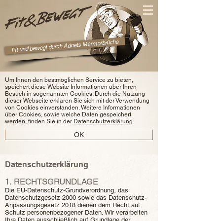
Fit und bewegt durch Adnets Marmorbrüche
Um Ihnen den bestmöglichen Service zu bieten,
speichert diese Website Informationen über Ihren
Besuch in sogenannten Cookies. Durch die Nutzung
dieser Webseite erklären Sie sich mit der Verwendung
von Cookies einverstanden. Weitere Informationen
über Cookies, sowie welche Daten gespeichert
werden, finden Sie in der
Datenschutzerklärung
.
OK
Datenschutzerklärung
1. RECHTSGRUNDLAGE
Die EU-Datenschutz-Grundverordnung, das
Datenschutzgesetz 2000 sowie das Datenschutz-
Anpassungsgesetz 2018 dienen dem Recht auf
Schutz personenbezogener Daten. Wir verarbeiten
Ihre Daten ausschließlich auf Grundlage der