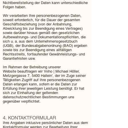
Nichtbereitstellung der Daten kann unterschiedliche
Folgen haben.
Wir verarbeiten Ihre personenbezogenen Daten,
soweit erforderlich, für die Dauer der gesamten
Geschäftsbeziehung (von der Anbahnung,
Abwicklung bis zur Beendigung eines Vertrages)
sowie darüber hinaus gemäß den gesetzlichen
Aufbewahrungs- und Dokumentationspflichten, die
sich u. a. aus dem Unternehmensgesetzbuch
(UGB), der Bundesabgabenordnung (BAO) ergeben
sowie bis zur Beendigung eines allfälligen
Rechtsstreits, fortlaufender Gewährleistungs- und
Garantiefristen usw.
Im Rahmen der Betreibung unserer
Website beauftragen wir 'miho | Michael Höller,
Metzgergasse 7, 5400 Hallein', der im Zuge seiner
Tätigkeiten Zugriff auf Ihre personenbezogenen
Daten erlangen kann, sofern er die Daten zur
Erfüllung ihrer jeweiligen Leistung benötigt. Er hat
sich zur Einhaltung der geltenden
datenschutzrechtlichen Bestimmungen uns
gegenüber verpflichtet.
​4. KONTAKTFORMULAR​
Ihre Angaben inklusive persönlicher Daten aus dem
Kontaktformular werden zur Bearbeitung Ihrer