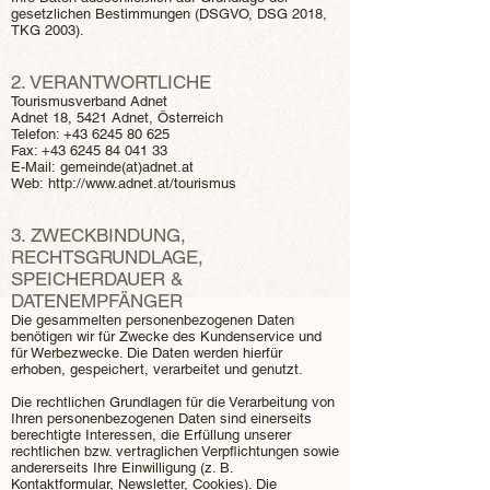
gesetzlichen Bestimmungen (DSGVO, DSG 2018,
TKG 2003).
2. VERANTWORTLICHE
Tourismusverband Adnet
Adnet 18, 5421 Adnet, Österreich
Telefon:
+43 6245 80 625
Fax:
+43 6245 84 041 33
E-Mail:
gemeinde(at)adnet.at
Web:
http://www.adnet.at/tourismus
3. ZWECKBINDUNG,
RECHTSGRUNDLAGE,
SPEICHERDAUER &
DATENEMPFÄNGER
Die gesammelten personenbezogenen Daten
benötigen wir für Zwecke des Kundenservice und
für Werbezwecke. Die Daten werden hierfür
erhoben, gespeichert, verarbeitet und genutzt.
Die rechtlichen Grundlagen für die Verarbeitung von
Ihren personenbezogenen Daten sind einerseits
berechtigte Interessen, die Erfüllung unserer
rechtlichen bzw. vertraglichen Verpflichtungen sowie
andererseits Ihre Einwilligung (z. B.
Kontaktformular, Newsletter, Cookies). Die