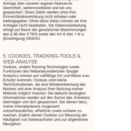
Anfrage über unseren eigenen Mailserver
übermittelt, weiterverarbeitet und bei uns
gespeichert. Diese Daten werden ohne Ihre
Einverständniserklärung nicht erhoben oder
weitergegeben. Ohne diese Daten können wir Ihre
Anfragen nicht bearbeiten. Die Datenverarbeitung
erfolgt auf Basis der gesetzlichen Bestimmungen
des § 96 Abs 3 TKG sowie des Art 6 Abs 1 lit a
(Einwilligung) DSGVO. ​
5. COOKIES, TRACKING-TOOLS &
WEB-ANALYSE
Cookies, andere Tracking-Technologien sowie
Funktionen des Webanalysedienstes Google
Analytics können auf vielfältige Art und Weise zum
Einsatz kommen. Cookies sind kleine
Textinformationen, die eine Wiedererkennung des
Nutzers und eine Analyse Ihrer Nutzung meiner
Website möglich machen. Die dadurch erzeugten
Informationen werden auf den Server des Anbieters
übertragen und dort gespeichert. Sie dienen dazu,
meine Internetpräsenz insgesamt
nutzerfreundlicher, effektiver sowie sicherer zu
machen. Zudem dienen Cookies zur Messung der
Häufigkeit von Seitenaufrufen und zur allgemeinen
Navigation.